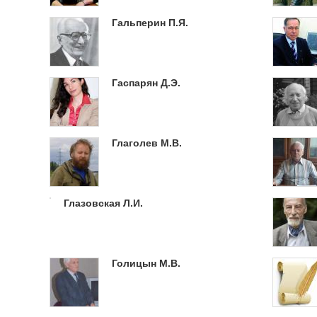
Гальперин П.Я.
Гаспарян Д.Э.
Глаголев М.В.
Глазовская Л.И.
Голицын М.В.