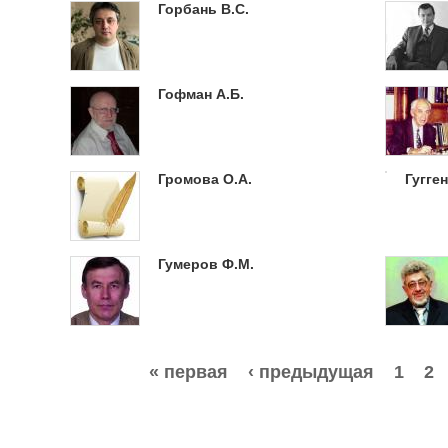
Горбань В.С.
Гофман А.Б.
Громова О.А.
Гугге
Гумеров Ф.М.
Страницы
« первая
‹ предыдущая
1
2