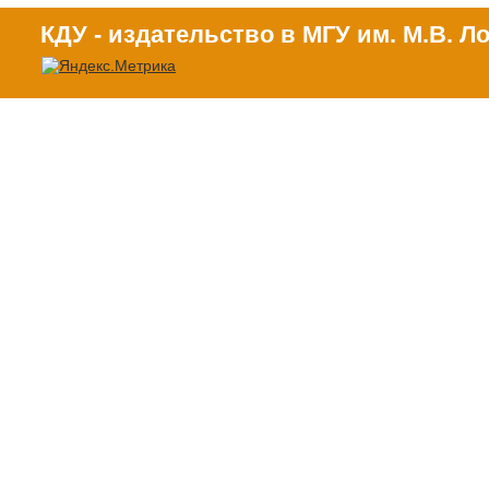
КДУ - издательство в МГУ им. М.В. 