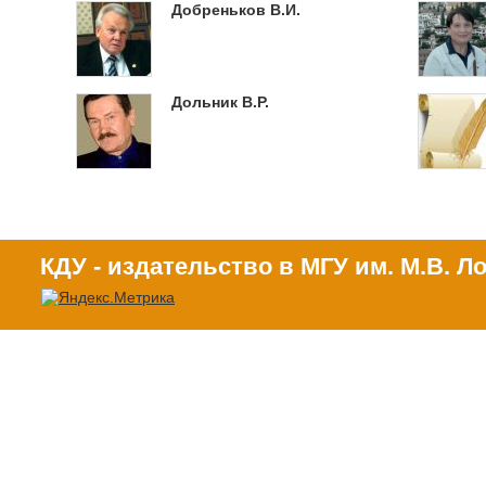
Добреньков В.И.
Дольник В.Р.
КДУ - издательство в МГУ им. М.В. 