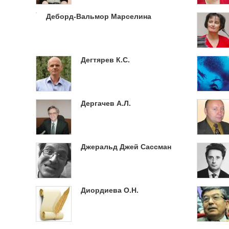
Деборд-Вальмор Марселина
Дегтярев К.С.
Дергачев А.Л.
Джеральд Джей Сассман
Диордиева О.Н.