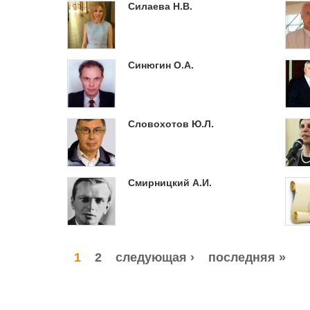
Силаева Н.В.
Синюгин О.А.
Словохотов Ю.Л.
Смирницкий А.И.
1
2
следующая ›
последняя »