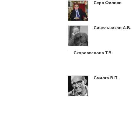
Серс Филипп
Синельников А.Б.
Скороспелова Т.В.
Смилга В.П.
Страницы