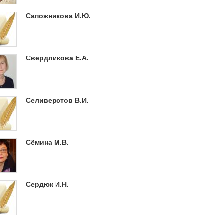
Сапожникова И.Ю.
Свердликова Е.А.
Селиверстов В.И.
Сёмина М.В.
Сердюк И.Н.