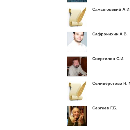
Самыловский А.И
Сафронихин А.В.
Свертилов С.И.
Селивёрстова Н. 
Сергеев Г.Б.