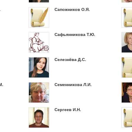
.
Сапожников О.Я.
Сафьянникова Т.Ю.
Селезнёва Д.С.
М.
Семенникова Л.И.
Сергеев И.Н.