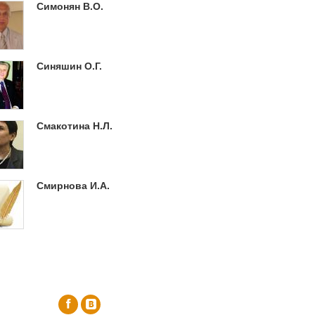
Симонян В.О.
Синяшин О.Г.
Смакотина Н.Л.
Смирнова И.А.