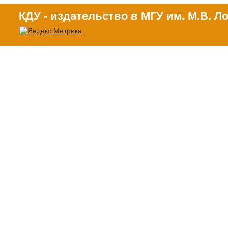
КДУ - издательство в МГУ им. М.В. 