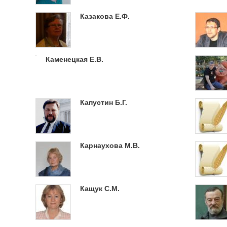
Казакова Е.Ф.
Каменецкая Е.В.
Капустин Б.Г.
Карнаухова М.В.
Кащук С.М.