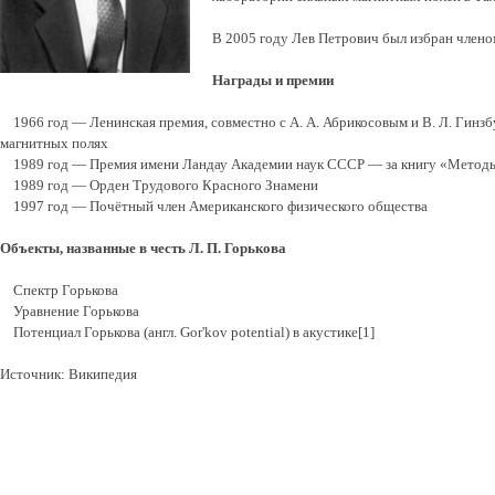
В 2005 году Лев Петрович был избран член
Награды и премии
1966 год — Ленинская премия, совместно с А. А. Абрикосовым и В. Л. Гинзб
магнитных полях
1989 год — Премия имени Ландау Академии наук СССР — за книгу «Методы к
1989 год — Орден Трудового Красного Знамени
1997 год — Почётный член Американского физического общества
Объекты, названные в честь Л. П. Горькова
Спектр Горькова
Уравнение Горькова
Потенциал Горькова (англ. Gor'kov potential) в акустике[1]
Источник: Википедия