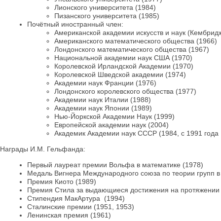
Лионского университета (1984)
Пизанского университета (1985)
Почётный иностранный член:
Американской академии искусств и наук (Кембридж
Американского математического общества (1966)
Лондонского математического общества (1967)
Национальной академии наук США (1970)
Королевской Ирландской Академии (1970)
Королевской Шведской академии (1974)
Академии наук Франции (1976)
Лондонского королевского общества (1977)
Академии наук Италии (1988)
Академии наук Японии (1989)
Нью-Йоркской Академии Наук (1999)
Европейской академии наук (2004)
Академик Академии наук СССР (1984, с 1991 года 
Награды И.М. Гельфанда:
Первый лауреат премии Вольфа в математике (1978)
Mедаль Вигнера Международного союза по теории групп в
Премия Киото (1989)
Премия Стила за выдающиеся достижения на протяжении 
Стипендия МакАртура (1994)
Сталинские премии (1951, 1953)
Ленинская премия (1961)