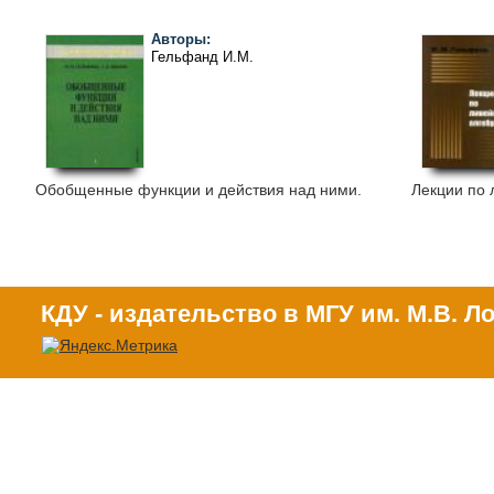
Авторы:
Гельфанд И.М.
Обобщенные функции и действия над ними.
Лекции по 
КДУ - издательство в МГУ им. М.В. 