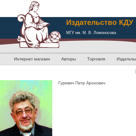
Издательство КДУ
МГУ им. М. В. Ломоносова
Интернет магазин
Авторы
Торговля
Издатель
Гуревич Петр Аронович