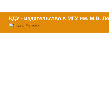
КДУ - издательство в МГУ им. М.В. 