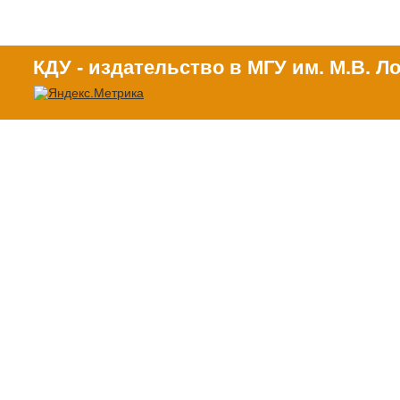
КДУ - издательство в МГУ им. М.В. 