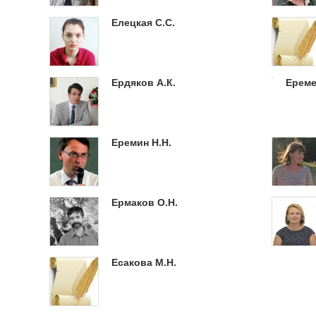
Елецкая С.С.
Ердяков А.К.
Ереме
Еремин Н.Н.
Ермаков О.Н.
Есакова М.Н.