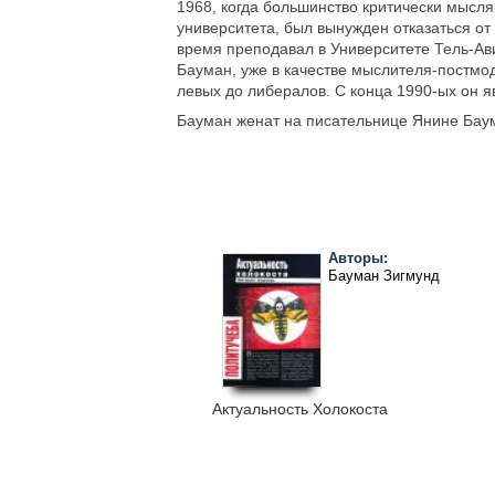
1968, когда большинство критически мысл
университета, был вынужден отказаться от
время преподавал в Университете Тель-Ав
Бауман, уже в качестве мыслителя-постмо
левых до либералов. С конца 1990-ых он я
Бауман женат на писательнице Янине Баум
Авторы:
Бауман Зигмунд
Актуальность Холокоста