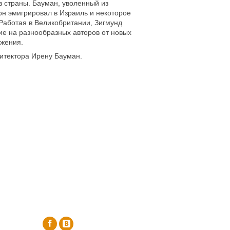
 страны. Бауман, уволенный из
он эмигрировал в Израиль и некоторое
Работая в Великобритании, Зигмунд
ие на разнообразных авторов от новых
ижения.
итектора Ирену Бауман.