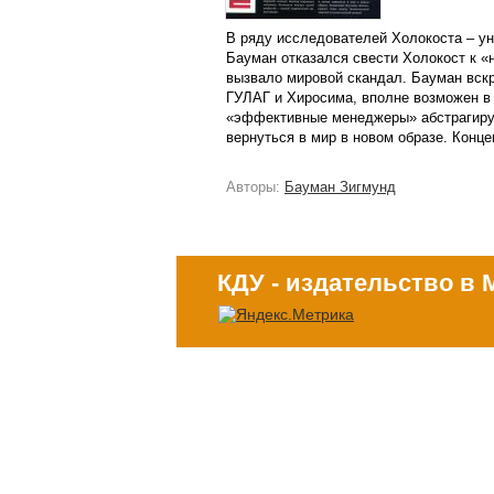
В ряду исследователей Холокоста – ун
Бауман отказался свести Холокост к «н
вызвало мировой скандал. Бауман вскр
ГУЛАГ и Хиросима, вполне возможен в 
«эффективные менеджеры» абстрагирую
вернуться в мир в новом образе. Конц
Авторы:
Бауман Зигмунд
КДУ - издательство в 