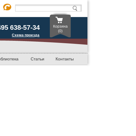
495 638-57-34
Корзина
(0)
Схема проезда
иблиотека
Статьи
Контакты