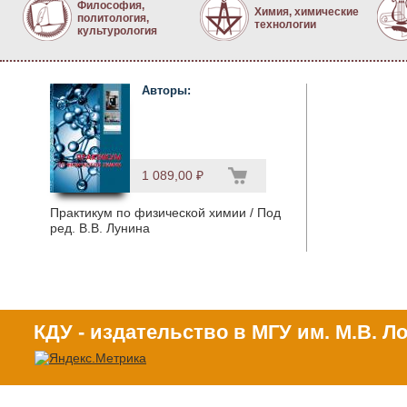
Философия,
Химия, химические
политология,
технологии
культурология
Авторы:
1 089,00 ₽
Практикум по физической химии / Под
ред. В.В. Лунина
КДУ - издательство в МГУ им. М.В. 