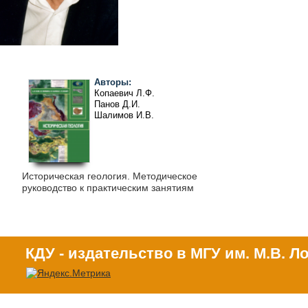
Авторы:
Копаевич Л.Ф.
Панов Д.И.
Шалимов И.В.
Яковишина Е.В.
Историческая геология. Методическое
руководство к практическим занятиям
КДУ - издательство в МГУ им. М.В. 