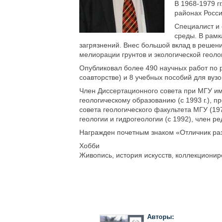
В 1968-1979 г
районах Росси
Специалист и 
среды. В рамк
загрязнений. Внес большой вклад в решен
мелиорации грунтов и экологической геоло
Опубликовал более 490 научных работ по 
соавторстве) и 8 учебных пособий для вузо
Член Диссертационного совета при МГУ им
геологическому образованию (с 1993 г.), 
совета геологического факультета МГУ (19
геологии и гидрогеологии (с 1992), член
Награжден почетным знаком «Отличник ра
Хобби
Живопись, история искусств, коллекционир
Авторы: