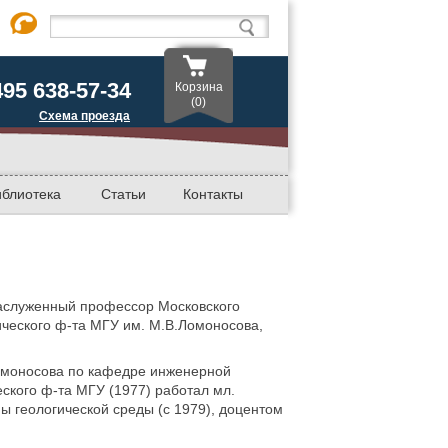
495 638-57-34
Корзина
(0)
Схема проезда
иблиотека
Статьи
Контакты
 Заслуженный профессор Московского
ического ф-та МГУ им. М.В.Ломоносова,
Ломоносова по кафедре инженерной
ского ф-та МГУ (1977) работал мл.
ы геологической среды (с 1979), доцентом