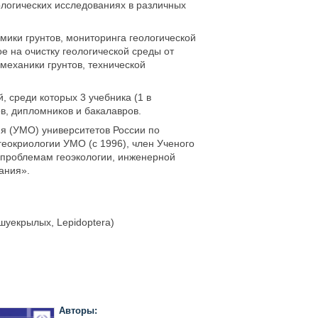
еологических исследованиях в различных
мики грунтов, мониторинга геологической
е на очистку геологической среды от
механики грунтов, технической
 среди которых 3 учебника (1 в
ов, дипломников и бакалавров.
я (УМО) университетов России по
геокриологии УМО (с 1996), член Ученого
о проблемам геоэкологии, инженерной
ания».
шуекрылых, Lepidoptera)
Авторы: