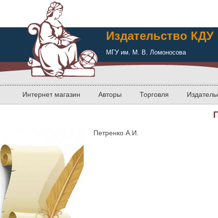
Издательство КДУ
МГУ им. М. В. Ломоносова
Интернет магазин
Авторы
Торговля
Издатель
Петренко А.И.