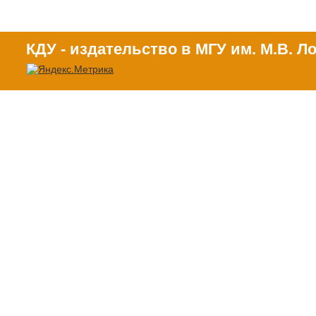
КДУ - издательство в МГУ им. М.В. 