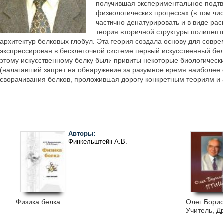
получившая экспериментальное подтв
физиологических процессах (в том чис
частично денатурировать и в виде р
теория вторичной структуры полипепт
архитектур белковых глобул. Эта теория создала основу для совр
экспрессирован в бесклеточной системе первый искусственный бел
этому искусственному белку были привиты некоторые биологическ
(налагавший запрет на обнаружение за разумное время наиболее 
сворачивания белков, проложившая дорогу конкретным теориям и 
Авторы:
Финкельштейн А.В.
Физика белка
Олег Борис
Учитель, Д