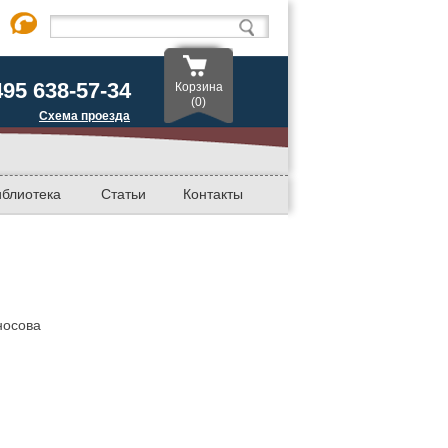
495 638-57-34
Корзина
(0)
Схема проезда
иблиотека
Статьи
Контакты
носова