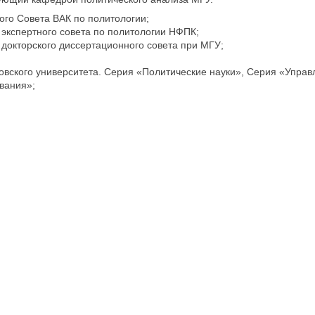
ого Совета ВАК по политологии;
экспертного совета по политологии НФПК;
докторского диссертационного совета при МГУ;
овского университета. Серия «Политические науки», Серия «Управ
вания»;