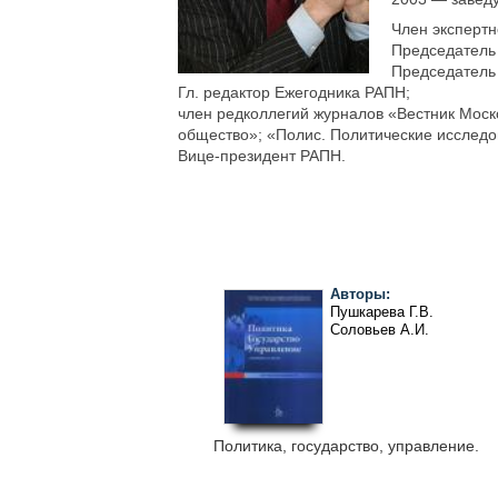
Член экспертн
Председатель 
Председатель 
Гл. редактор Ежегодника РАПН;
член редколлегий журналов «Вестник Моск
общество»; «Полис. Политические исследо
Вице-президент РАПН.
Авторы:
Пушкарева Г.В.
Соловьев А.И.
Политика, государство, управление.