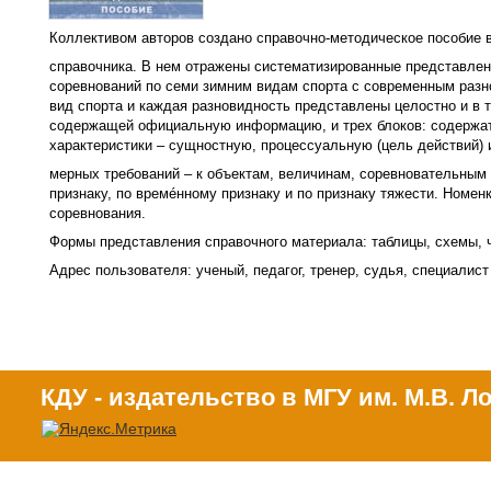
Коллективом авторов создано справочно-методическое пособие в
справочника. В нем отражены систематизированные представлен
соревнований по семи зимним видам спорта с современным разн
вид спорта и каждая разновидность представлены целостно и в 
содержащей официальную информацию, и трех блоков: содержат
характеристики – сущностную, процессуальную (цель действий)
мерных требований – к объектам, величинам, соревновательным
признаку, по времéнному признаку и по признаку тяжести. Номе
соревнования.
Формы представления справочного материала: таблицы, схемы, ч
Адрес пользователя: ученый, педагог, тренер, судья, специалист
КДУ - издательство в МГУ им. М.В. 