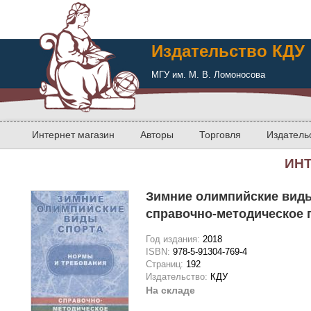
Издательство КДУ
МГУ им. М. В. Ломоносова
Интернет магазин
Авторы
Торговля
Издатель
ИН
Зимние олимпийские виды
справочно-методическое п
Год издания:
2018
ISBN:
978-5-91304-769-4
Страниц:
192
Издательство:
КДУ
На складе