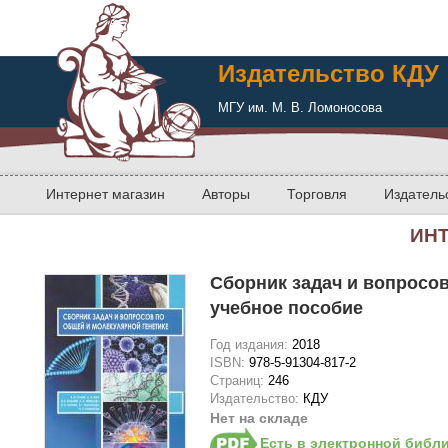
Издательство КДУ
МГУ им. М. В. Ломоносова
Интернет магазин
Авторы
Торговля
Издатель
ИН
Сборник задач и вопросов
учебное пособие
Год издания:
2018
ISBN:
978-5-91304-817-2
Страниц:
246
Издательство:
КДУ
Нет на складе
Есть в электронной библ