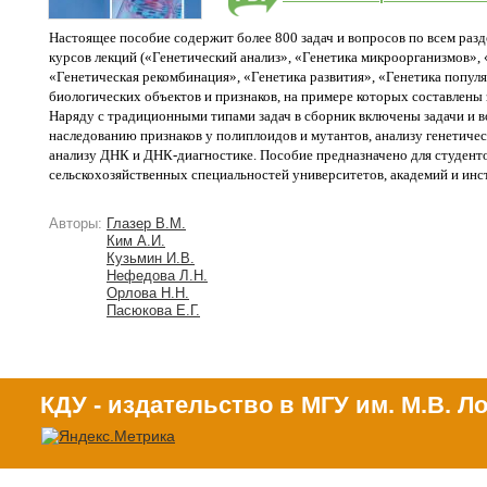
Настоящее пособие содержит более 800 задач и вопросов по всем разд
курсов лекций («Генетический анализ», «Генетика микроорганизмов», 
«Генетическая рекомбинация», «Генетика развития», «Генетика попу
биологических объектов и признаков, на примере которых составлены 
Наряду с традиционными типами задач в сборник включены задачи и в
наследованию признаков у полиплоидов и мутантов, анализу генетиче
анализу ДНК и ДНК-диагностике. Пособие предназначено для студенто
сельскохозяйственных специальностей университетов, академий и инс
Авторы:
Глазер В.М.
Ким А.И.
Кузьмин И.В.
Нефедова Л.Н.
Орлова Н.Н.
Пасюкова Е.Г.
КДУ - издательство в МГУ им. М.В. 