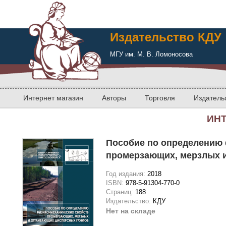
Издательство КДУ
МГУ им. М. В. Ломоносова
Интернет магазин
Авторы
Торговля
Издатель
ИН
Пособие по определению 
промерзающих, мерзлых 
Год издания:
2018
ISBN:
978-5-91304-770-0
Страниц:
188
Издательство:
КДУ
Нет на складе