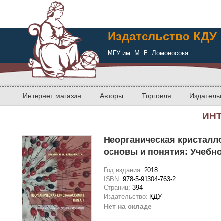
Издательство КДУ
МГУ им. М. В. Ломоносова
Интернет магазин
Авторы
Торговля
Издатель
ИН
Неорганическая кристалл
основы и понятия: Учебн
Год издания:
2018
ISBN:
978-5-91304-763-2
Страниц:
394
Издательство:
КДУ
Нет на складе