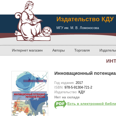
Издательство КДУ
МГУ им. М. В. Ломоносова
Интернет магазин
Авторы
Торговля
Издатель
ИН
Инновационный потенциа
Год издания:
2017
ISBN:
978-5-91304-721-2
Издательство:
КДУ
Нет на складе
Есть в электронной библ