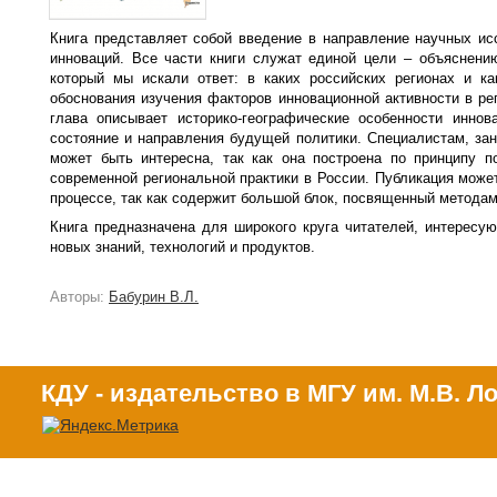
Книга представляет собой введение в направление научных ис
инноваций. Все части книги служат единой цели – объяснению
который мы искали ответ: в каких российских регионах и к
обоснования изучения факторов инновационной активности в ре
глава описывает историко-географические особенности инно
состояние и направления будущей политики. Специалистам, за
может быть интересна, так как она построена по принципу 
современной региональной практики в России. Публикация може
процессе, так как содержит большой блок, посвященный методам
Книга предназначена для широкого круга читателей, интересу
новых знаний, технологий и продуктов.
Авторы:
Бабурин В.Л.
КДУ - издательство в МГУ им. М.В. 