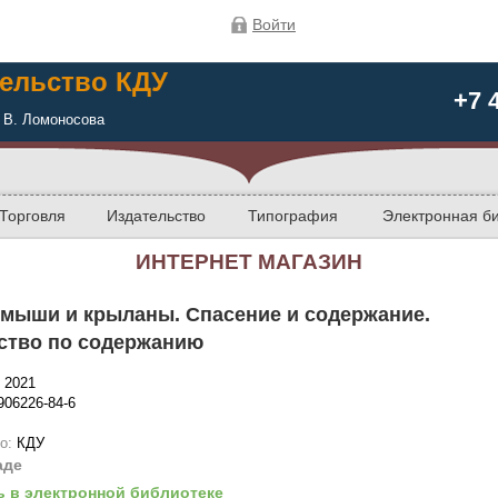
Войти
ельство КДУ
+7 
 В. Ломоносова
Торговля
Издательство
Типография
Электронная б
ИНТЕРНЕТ МАГАЗИН
 мыши и крыланы. Спасение и содержание.
ство по содержанию
:
2021
906226-84-6
во:
КДУ
аде
ь в электронной библиотеке