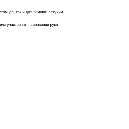
итомцев, так и для помощи летучим
им участвовать в спасении руко-