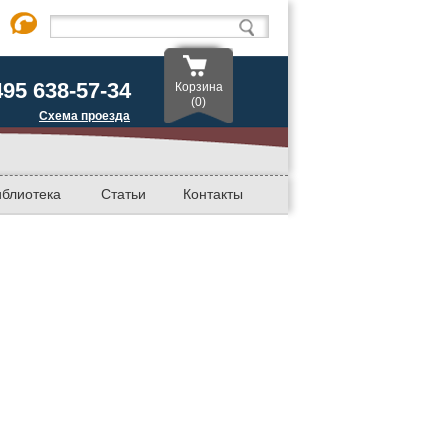
495 638-57-34
Корзина
(0)
Схема проезда
иблиотека
Статьи
Контакты