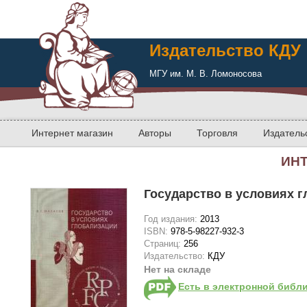
Издательство КДУ
МГУ им. М. В. Ломоносова
Интернет магазин
Авторы
Торговля
Издатель
ИН
Государство в условиях 
Год издания:
2013
ISBN:
978-5-98227-932-3
Страниц:
256
Издательство:
КДУ
Нет на складе
Есть в электронной библ