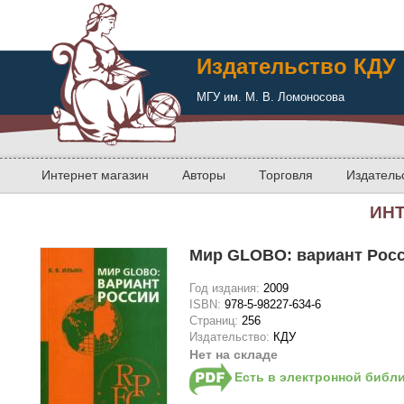
Издательство КДУ
МГУ им. М. В. Ломоносова
Интернет магазин
Авторы
Торговля
Издатель
ИН
Мир GLOBO: вариант Рос
Год издания:
2009
ISBN:
978-5-98227-634-6
Страниц:
256
Издательство:
КДУ
Нет на складе
Есть в электронной библ