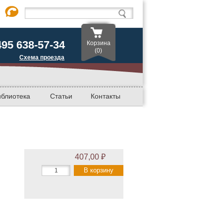
495 638-57-34
Корзина
(0)
Схема проезда
иблиотека
Статьи
Контакты
407,00 ₽