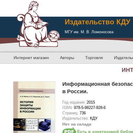
Издательство КДУ
МГУ им. М. В. Ломоносова
Интернет магазин
Авторы
Торговля
Издатель
ИН
Информационная безопас
в России.
Год издания:
2015
ISBN:
978-5-98227-928-6
Страниц:
736
Издательство:
КДУ
Нет на складе
Есть в электронной библ