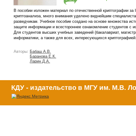
В пособии изложен материал по отечественной криптографии за 
криптоанализа, много внимания уделено виднейшим специалиста
разведчикам. Учебное пособие создано на основе множества ис
защите информации и всестороннее ознакомление студентов с и
Для студентов высших учебных заведений (бакалавриат, магист
информатики, а также для всех, интересующихся криптографией
Авторы:
Бабаш А.В.
Баранова Е.К.
Ларин Д.А.
КДУ - издательство в МГУ им. М.В. 