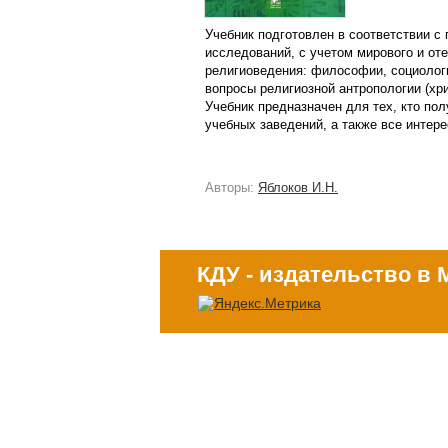
Учебник подготовлен в соответствии с
исследований, с учетом мирового и от
религиоведения: философии, социологи
вопросы религиозной антропологии (хри
Учебник предназначен для тех, кто по
учебных заведений, а также все интер
Авторы:
Яблоков И.Н.
КДУ - издательство в 