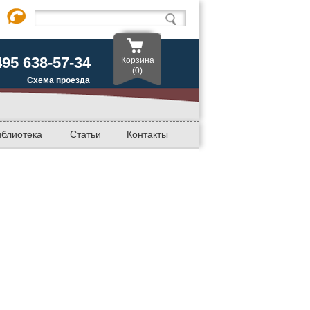
495 638-57-34
Корзина
(0)
Схема проезда
иблиотека
Статьи
Контакты