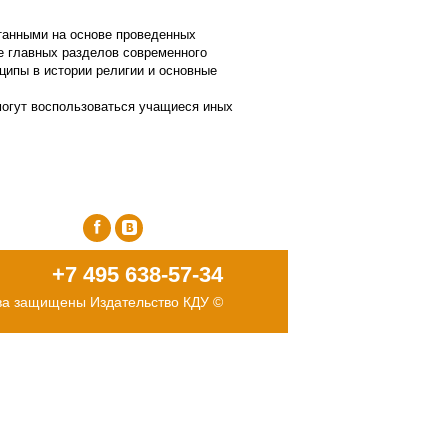
отанными на основе проведенных
е главных разделов современного
ципы в истории религии и основные
могут воспользоваться учащиеся иных
facebook
vk
+7 495 638-57-34
ва защищены Издательство КДУ ©