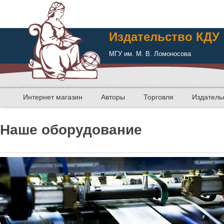
Издательство КДУ
МГУ им. М. В. Ломоносова
Интернет магазин
Авторы
Торговля
Издатель
Наше оборудование